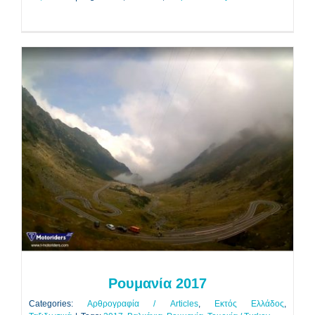
Ρουμανία 2017
Αρθρογραφία / Articles
Εκτός Ελλάδος
Ταξιδιωτικά
Ρουμανία 2017
Categories:
Αρθρογραφία / Articles
,
Εκτός Ελλάδος
,