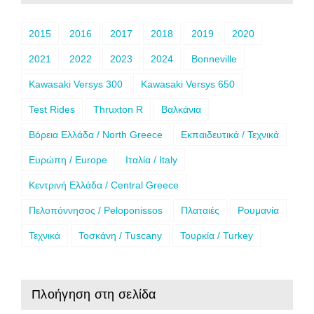
2015
2016
2017
2018
2019
2020
2021
2022
2023
2024
Bonneville
Kawasaki Versys 300
Kawasaki Versys 650
Test Rides
Thruxton R
Βαλκάνια
Βόρεια Ελλάδα / North Greece
Εκπαιδευτικά / Τεχνικά
Ευρώπη / Europe
Ιταλία / Italy
Κεντρινή Ελλάδα / Central Greece
Πελοπόννησος / Peloponissos
Πλαταιές
Ρουμανία
Τεχνικά
Τοσκάνη / Tuscany
Τουρκία / Turkey
Πλοήγηση στη σελίδα