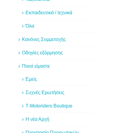
Εκπαιδευτικά / τεχνικά
Όλα
Κανόνες Συμμετοχής
Οδηγίες εξόρμησης
Ποιοί είμαστε
Εμείς
Συχνές Ερωτήσεις
Τ-Motoriders Boutique
H νέα Αρχή
Προστασία Προσωπικών