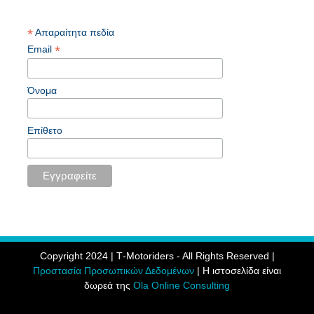
*
Απαραίτητα πεδία
*
Email
Όνομα
Επίθετο
Copyright 2024 | Τ-Motoriders - All Rights Reserved |
Προστασία Προσωπικών Δεδομένων
| Η ιστοσελίδα είναι
δωρεά της
Ola Online Consulting