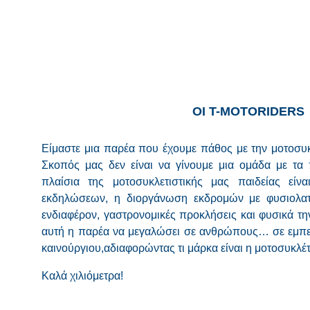
ΟΙ Τ-MOTORIDERS
Είμαστε μια παρέα που έχουμε πάθος με την μοτοσυκλ
Σκοπός μας δεν είναι να γίνουμε μια ομάδα με τα 
πλαίσια της μοτοσυκλετιστικής μας παιδείας είν
εκδηλώσεων, η διοργάνωση εκδρομών με φυσιολατρ
ενδιαφέρον, γαστρονομικές προκλήσεις και φυσικά τη
αυτή η παρέα να μεγαλώσει σε ανθρώπους… σε εμπει
καινούργιου,αδιαφορώντας τι μάρκα είναι η μοτοσυκλέτ
Καλά χιλιόμετρα!