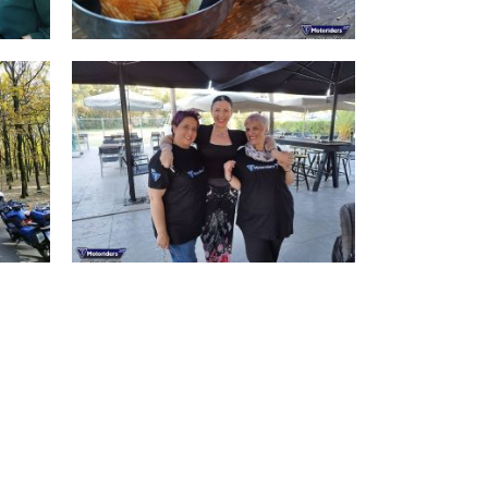
Coffee 2023-2024
Καφεδοσυναντήσεις 2023
τός