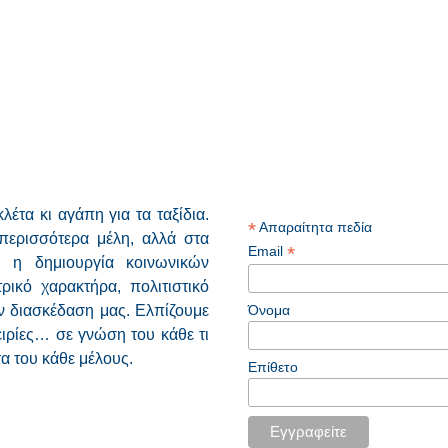
έτα κι αγάπη για τα ταξίδια.
*
Απαραίτητα πεδία
περισσότερα μέλη, αλλά στα
*
Email
αι η δημιουργία κοινωνικών
ικό χαρακτήρα, πολιτιστικό
Όνομα
ν διασκέδαση μας. Ελπίζουμε
ρίες… σε γνώση του κάθε τι
α του κάθε μέλους.
Επίθετο