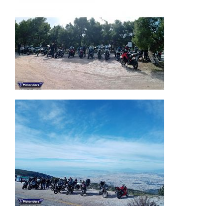
Λαύριο 07.02.21
Εξορμήσεις 2021
Υμηττός 24.01.21
Εξορμήσεις 2021