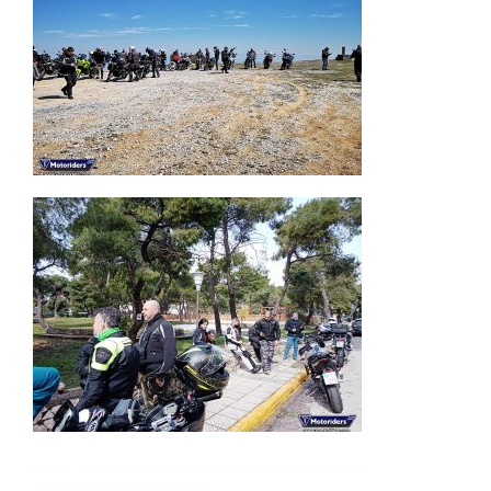
11.04.21 Κιθαιρώνας
Εξορμήσεις 2021
Πάρνηθα 22.02.21
Εξορμήσεις 2021
Εξορμήσεις εντός Ελλάδος