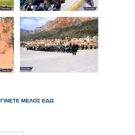
Κοπή πίτας
Μοτοπαρέας
Λεωνιδίου 03.03.2019
τός
Εξορμήσεις 2019
Εξορμήσεις εντός
Ελλάδος
ΓΙΝΕΤΕ ΜΕΛΟΣ ΕΔΩ