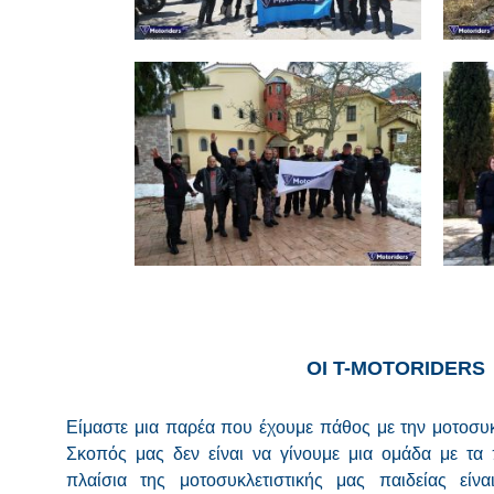
Εξορμήσεις εντός Ελλάδος
Μονή Οσίου Δαυϊδ
12.01.2020
2
Εξορμήσεις 2020
Εξορμήσεις εντός
Ελλάδος
Εξ
ΟΙ Τ-MOTORIDERS
Είμαστε μια παρέα που έχουμε πάθος με την μοτοσυκλ
Σκοπός μας δεν είναι να γίνουμε μια ομάδα με τα 
πλαίσια της μοτοσυκλετιστικής μας παιδείας είν