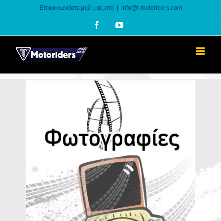
Skip
Επικοινωνείστε μαζί μας στο
|
info@t-motoriders.com
to
Facebook
YouTube
content