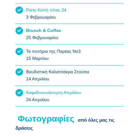
Party Κοπή πίτας 24
3 Φεβρουαρίου
Brunch & Coffee
25 Φεβρουαρίου
Τα ποτήρια της Παρέας Νο3
15 Μαρτίου
Βουδιστική Καλατσάκρα Στούπα
14 Απριλίου
Καφεδοσυνάντηση Απριλίου
24 Απριλίου
από όλες μας τις
δράσεις