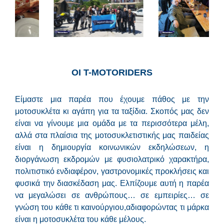
Τα ποτήρια της
Στριφτερή
Παρέας Νο6
Γαλατόπιτα 25
ΟΙ Τ-MOTORIDERS
Είμαστε μια παρέα που έχουμε πάθος με την
μοτοσυκλέτα κι αγάπη για τα ταξίδια. Σκοπός μας δεν
είναι να γίνουμε μια ομάδα με τα περισσότερα μέλη,
αλλά στα πλαίσια της μοτοσυκλετιστικής μας παιδείας
είναι η δημιουργία κοινωνικών εκδηλώσεων, η
διοργάνωση εκδρομών με φυσιολατρικό χαρακτήρα,
πολιτιστικό ενδιαφέρον, γαστρονομικές προκλήσεις και
φυσικά την διασκέδαση μας. Ελπίζουμε αυτή η παρέα
να μεγαλώσει σε ανθρώπους… σε εμπειρίες… σε
γνώση του κάθε τι καινούργιου,αδιαφορώντας τι μάρκα
είναι η μοτοσυκλέτα του κάθε μέλους.