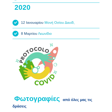
12 Ιανουαρίου
Μονή Οσίου Δαυίδ,
8 Μαρτίου
Λεωνίδιο
από όλες μας τις
δράσεις