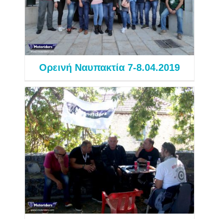
Εξορμήσεις 2019
Ορεινή Ναυπακτία 7-8.04.2019
Λάστα 29.09.2019
Εξορμήσεις 2019