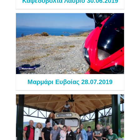
Καφεδοβόλτα Λαύριο 30.06.2019
Μαρμάρι Ευβοίας 28.07.2019
Εξορμήσεις 2019
Μαρμάρι Ευβοίας 28.07.2019
Ορεινή Ναυπακτία 7-8.04.2019