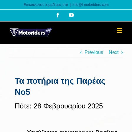
Skip
Επικοινωνείστε μαζί μας στο
|
info@t-motoriders.com
to
Facebook
YouTube
content
Previous
Next
Τα ποτήρια της Παρέας
Νο5
Πότε: 28 Φεβρουαρίου 2025