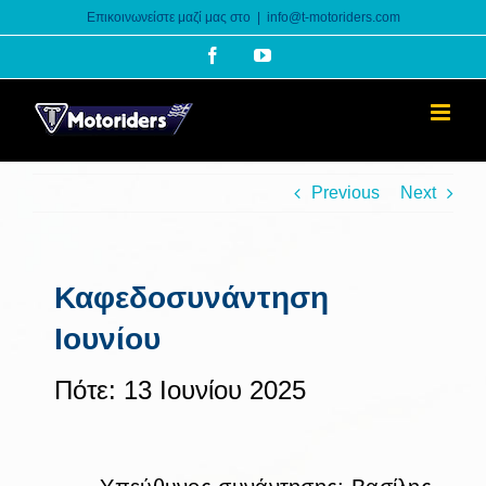
Skip
Επικοινωνείστε μαζί μας στο
|
info@t-motoriders.com
to
Facebook
YouTube
content
Previous
Next
Καφεδοσυνάντηση
Ιουνίου
Πότε: 13 Ιουνίου 2025