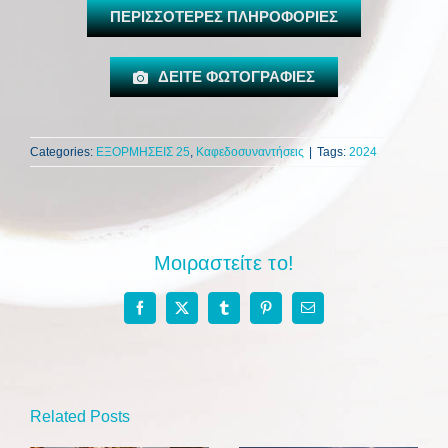
ΠΕΡΙΣΣΟΤΕΡΕΣ ΠΛΗΡΟΦΟΡΙΕΣ
ΔΕΙΤΕ ΦΩΤΟΓΡΑΦΙΕΣ
Categories:
ΕΞΟΡΜΗΣΕΙΣ 25
,
Καφεδοσυναντήσεις
|
Tags:
2024
Μοιραστείτε το!
Facebook
X
Tumblr
Pinterest
Email
Related Posts