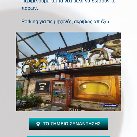
Περιμένουμε και τα νέα μέλη να δώσουν το
παρών.
Parking για τις μηχανές, ακριβώς απ έξω..
ΤΟ ΣΗΜΕΙΟ ΣΥΝΑΝΤΗΣΗΣ