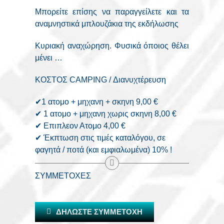
Μπορείτε επίσης να παραγγείλετε και τα
αναμνηστικά μπλουζάκια της εκδήλωσης
Κυριακή αναχώρηση. Φυσικά όποιος θέλει
μένει …
ΚΟΣΤΟΣ CAMPING / Διανυχτέρευση
✔︎
1 ατομο ️+ μηχανη + σκηνη 9,00 €
✔︎
1 ατομο + μηχανη χωρις σκηνη 8,00 €
✔︎
Επιπλεον Ατομο 4,00 €
✔︎
Έκπτωση στις τιμές καταλόγου, σε
φαγητά / ποτά (και εμφιαλωμένα) 10% !
ΣΥΜΜΕΤΟΧΕΣ
ΔΗΛΩΣΤΕ ΣΥΜΜΕΤΟΧΗ