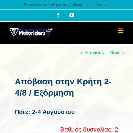
Skip
Επικοινωνείστε μαζί μας στο
|
info@t-motoriders.com
to
Facebook
YouTube
content
Previous
Next
Απόβαση στην Κρήτη 2-
4/8 / Εξόρμηση
Πότε: 2-4 Αυγούστου
Βαθμός δυσκολίας: 2