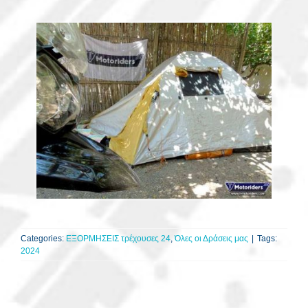
Categories:
ΕΞΟΡΜΗΣΕΙΣ τρέχουσες 24
,
Όλες οι Δράσεις μας
|
Tags:
2024