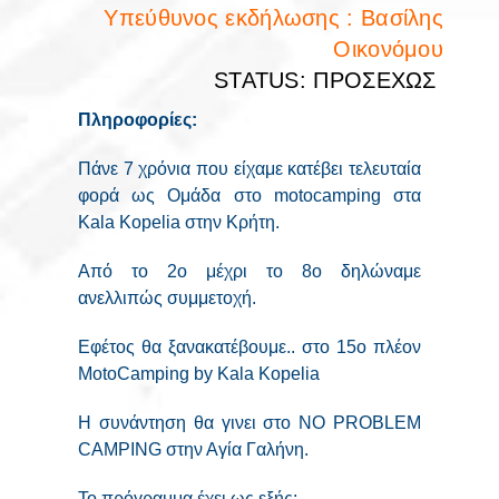
Υπεύθυνος εκδήλωσης : Βασίλης
Οικονόμου
STATUS: ΠΡΟΣΕΧΩΣ
Πληροφορίες:
Πάνε 7 χρόνια που είχαμε κατέβει τελευταία
φορά ως Ομάδα στο motocamping στα
Kala Kopelia στην Κρήτη.
Από το 2ο μέχρι το 8ο δηλώναμε
ανελλιπώς συμμετοχή.
Εφέτος θα ξανακατέβουμε.. στο 15ο πλέον
MotoCamping by Kala Kopelia
Η συνάντηση θα γινει στο NO PROBLEM
CAMPING στην Αγία Γαλήνη.
Το πρόγραμμα έχει ως εξής: