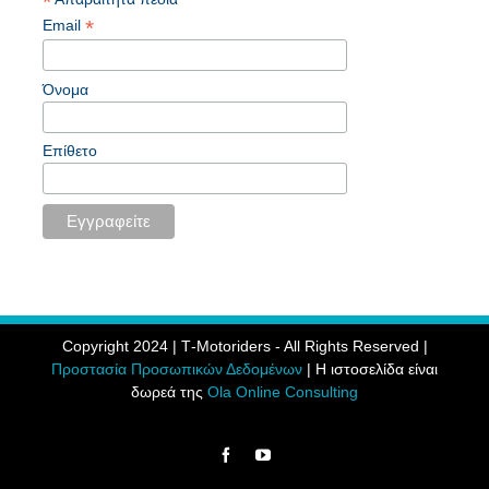
*
*
Email
Όνομα
Επίθετο
Copyright 2024 | Τ-Motoriders - All Rights Reserved |
Προστασία Προσωπικών Δεδομένων
| Η ιστοσελίδα είναι
δωρεά της
Ola Online Consulting
Facebook
YouTube