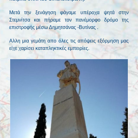
Μετά την ξενάγηση φάγαμε υπέροχα ψητά στην
Στεμνίτσα και πήραμε τον πανέμορφο δρόμο της
επιστροφής μέσω Δημητσάνας -Βυτίνας .
Αλλη μια γεμάτη απο όλες τις απόψεις εξόρμηση μας
είχε χαρίσει καταπληκτικές εμπειρίες.