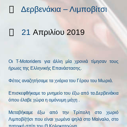
Δερβενάκια – Λιμποβίτσι
21
Απριλίου 2019
Οι T-Motoriders για άλλη μία χρονιά τίμησαν τους
ήρωες της Ελληνικής Επανάστασης.
Φέτος αναζητήσαμε τα χνάρια του Γέρου του Μωριά.
Επισκεφθήκαμε το μνημείο του έξω από τα Δερβενάκια
όπου έλαβε χώρα η ομόνυμη μάχη .
Μεταβήκαμε έξω από την Τρίπολη στο χωριό
Λιμποβί(τ)σι που είναι χωμένο ψηλά στο Μαίναλο, στο
πατρικό σπίτι του Θ.Κολοκοτρώνη.