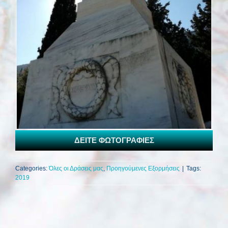
ΔΕΙΤΕ ΦΩΤΟΓΡΑΦΙΕΣ
Categories:
Όλες οι Δράσεις μας
,
Προηγούμενες Εξορμήσεις
|
Tags:
2019