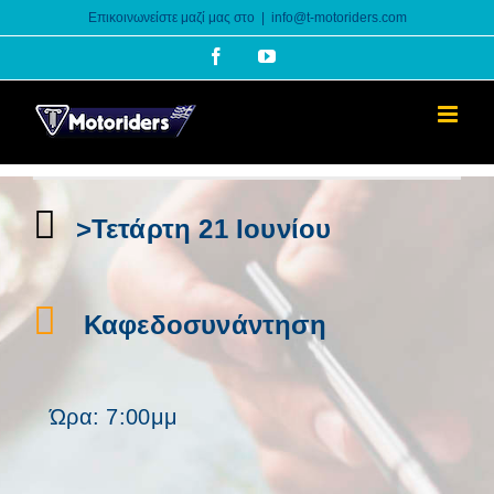
Skip
Επικοινωνείστε μαζί μας στο
|
info@t-motoriders.com
to
Facebook
YouTube
content
>Τετάρτη 21 Ιουνίου
Καφεδοσυνάντηση
Ώρα: 7:00μμ