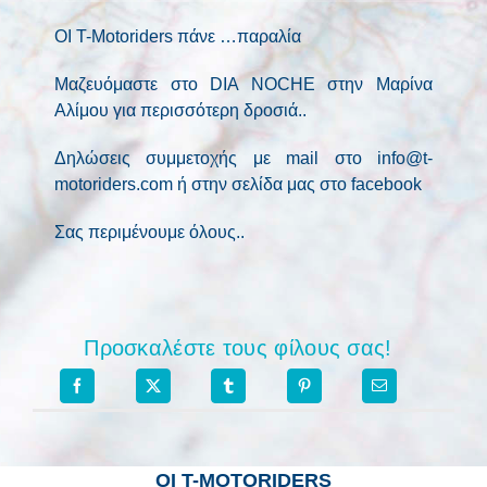
ΟΙ T-Motoriders πάνε …παραλία
Μαζευόμαστε στο DIA NOCHE στην Μαρίνα
Αλίμου για περισσότερη δροσιά..
Δηλώσεις συμμετοχής με mail στο
info@t-
motoriders.com
ή στην σελίδα μας στο facebook
Σας περιμένουμε όλους..
Προσκαλέστε τους φίλους σας!
ΟΙ Τ-MOTORIDERS