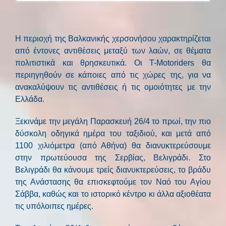
Η περιοχή της Βαλκανικής χερσονήσου χαρακτηρίζεται
από έντονες αντιθέσεις μεταξύ των λαών, σε θέματα
πολιτιστικά και θρησκευτικά. Οι T-Motoriders θα
περιηγηθούν σε κάποιες από τις χώρες της, για να
ανακαλύψουν τις αντιθέσεις ή τις ομοιότητες με την
Ελλάδα.
Ξεκινάμε την μεγάλη Παρασκευή 26/4 το πρωί, την πιο
δύσκολη οδηγικά ημέρα του ταξιδιού, και μετά από
1100 χιλιόμετρα (από Αθήνα) θα διανυκτερεύσουμε
στην πρωτεύουσα της Σερβίας, Βελιγράδι. Στο
Βελιγράδι θα κάνουμε τρείς διανυκτερεύσεις, το βράδυ
της Ανάστασης θα επισκεφτούμε τον Ναό του Αγίου
Σάββα, καθώς και το ιστορικό κέντρο κι άλλα αξιοθέατα
τις υπόλοιπες ημέρες.