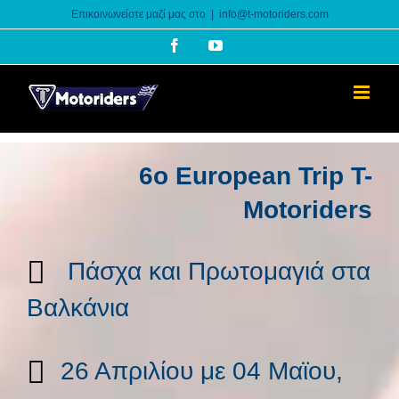
Skip
Επικοινωνείστε μαζί μας στο
|
info@t-motoriders.com
to
Facebook
YouTube
content
6o European Trip T-
Motoriders
Πάσχα και Πρωτομαγιά στα
Βαλκάνια
26 Απριλίου με 04 Μαϊου,